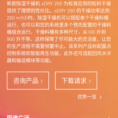
新款除湿干燥机 sDRY 250 为标准应用的粒料干燥
提供了理想的性价比。sDRY 250 的干燥功率达到
250 m³/小时。除湿干燥机可以搭配单个干燥料桶
运行，也可以和您的系统里多个预先配置的干燥料
桶组合运行。干燥料桶有多种尺寸，从100 升到
900 升不等。这样保障了尽可能大的灵活度，让您
的生产流程不需要频繁中止。该系列产品标配露点
控制系统和智能再生功能，此外还可选配回风水冷
器和输送模块等功能。
咨询产品
下载请求
优势一览
用途广泛