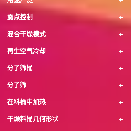
露点控制
混合干燥模式
再生空气冷却
分子筛桶
分子筛
在料桶中加热
凭借 motan 公司的自动空气量调节装置，您可以
干燥料桶几何形状
优化干燥流程。各宗不同尺寸的、带有集成加热功