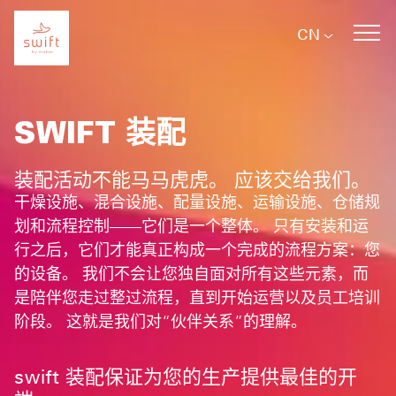
Skip to main navigation
Skip to main content
Skip to page footer
CN
SWIFT 装配
装配活动不能马马虎虎。 应该交给我们。
干燥设施、混合设施、配量设施、运输设施、仓储规
划和流程控制——它们是一个整体。 只有安装和运
行之后，它们才能真正构成一个完成的流程方案：您
的设备。 我们不会让您独自面对所有这些元素，而
是陪伴您走过整过流程，直到开始运营以及员工培训
阶段。 这就是我们对“伙伴关系”的理解。
swift 装配保证为您的生产提供最佳的开