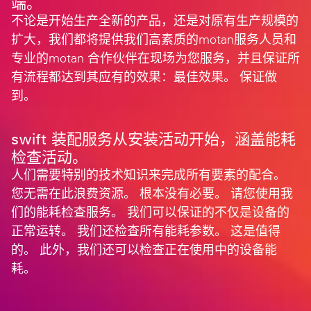
端。
不论是开始生产全新的产品，还是对原有生产规模的
扩大，我们都将提供我们高素质的motan服务人员和
专业的motan 合作伙伴在现场为您服务，并且保证所
有流程都达到其应有的效果：最佳效果。 保证做
到。
swift 装配服务从安装活动开始，涵盖能耗
检查活动。
人们需要特别的技术知识来完成所有要素的配合。
您无需在此浪费资源。 根本没有必要。 请您使用我
们的能耗检查服务。 我们可以保证的不仅是设备的
正常运转。 我们还检查所有能耗参数。 这是值得
的。 此外，我们还可以检查正在使用中的设备能
耗。