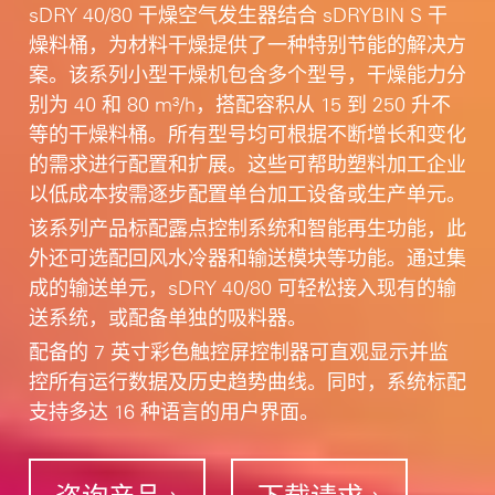
sDRY 40/80 干燥空气发生器结合 sDRYBIN S 干
燥料桶，为材料干燥提供了一种特别节能的解决方
案。该系列小型干燥机包含多个型号，干燥能力分
别为 40 和 80 m³/h，搭配容积从 15 到 250 升不
等的干燥料桶。所有型号均可根据不断增长和变化
的需求进行配置和扩展。这些可帮助塑料加工企业
以低成本按需逐步配置单台加工设备或生产单元。
该系列产品标配露点控制系统和智能再生功能，此
外还可选配回风水冷器和输送模块等功能。通过集
成的输送单元，sDRY 40/80 可轻松接入现有的输
送系统，或配备单独的吸料器。
配备的 7 英寸彩色触控屏控制器可直观显示并监
控所有运行数据及历史趋势曲线。同时，系统标配
支持多达 16 种语言的用户界面。