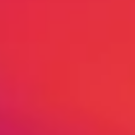
5 个吸料箱