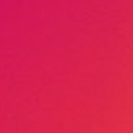
阅读更
隔音
运行安
阅读更
大功
高效、
阅读更
过滤
持续稳