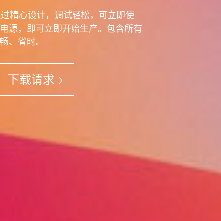
经过精心设计，调试轻松，可立即使
电源，即可立即开始生产。包含所有
畅、省时。
下载请求
即产”
线并准备就绪。
多
不锈钢
送过程清洁无污染。