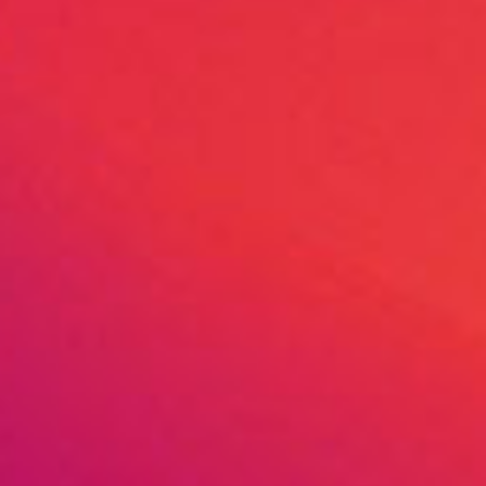
多功
简单易
阅读更