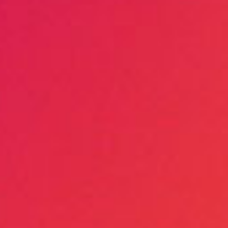
阅读更
带快
操作省
阅读更
醒目的
便于监
阅读更
成角
经久耐
阅读更