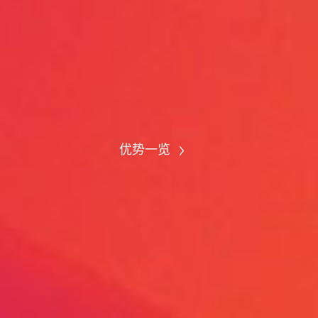
能控制器
用的控制器。
多
优势一览